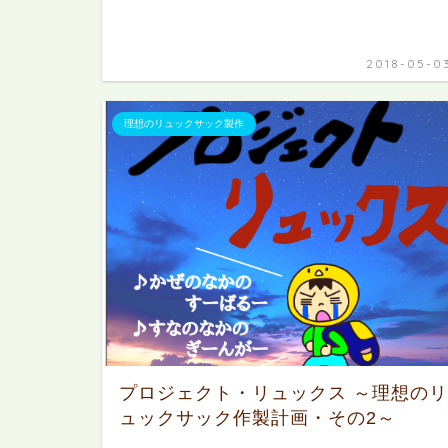
2018-05-0
理想のリュックサック製作
プロジェクト・リュックス ～理想のリ
ュックサック作製計画・その2～