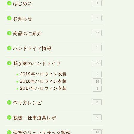
はじめに
1
お知らせ
2
商品のご紹介
77
ハンドメイド情報
6
我が家のハンドメイド
46
2019年ハロウィン衣装
7
2018年ハロウィン衣装
14
2017年ハロウィン衣装
8
作り方レシピ
4
裁縫・仕事道具レポ
9
理想のリュックサック製作
16