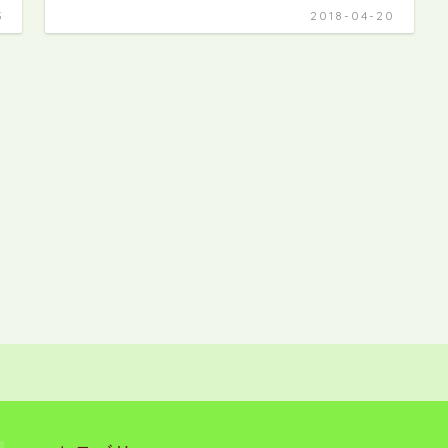
3
2018-04-20