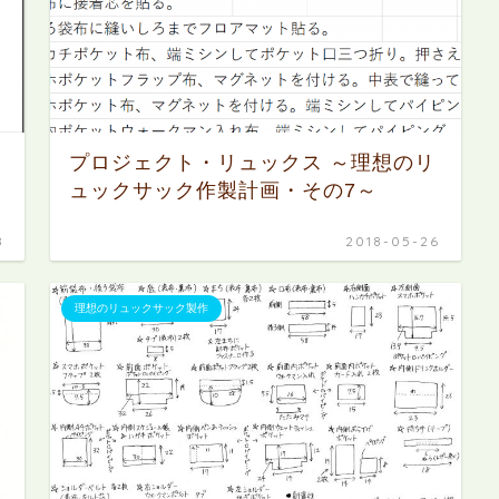
プロジェクト・リュックス ～理想のリ
ュックサック作製計画・その7～
8
2018-05-26
理想のリュックサック製作