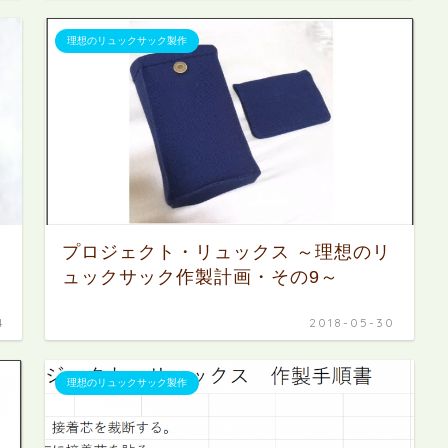
理想のリュックサック製作
プロジェクト・リュックス ～理想のリ
ュックサック作製計画・その9～
4
2018-05-30
理想のリュックサック製作