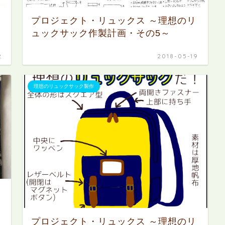
プロジェクト・リュックス ～理想のリ
ュックサック作製計画・その5～
2
2018-05-19
理想のリュックサック製作
プロジェクト・リュックス ～理想のリ