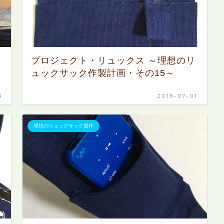
プロジェクト・リュックス ～理想のリ
ュックサック作製計画・その15～
4
2018-07-01
理想のリュックサック製作