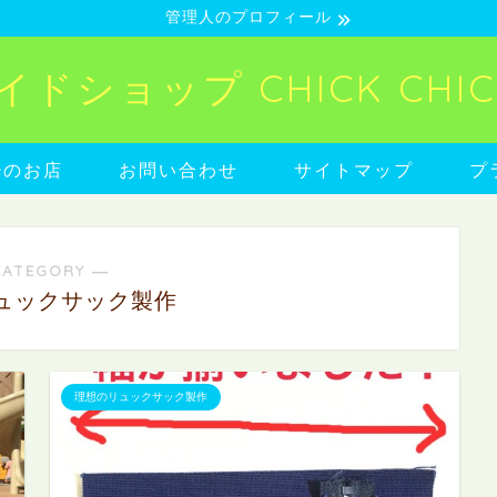
管理人のプロフィール
ショップ CHICK CHICK
neのお店
お問い合わせ
サイトマップ
プ
CATEGORY ―
ュックサック製作
理想のリュックサック製作