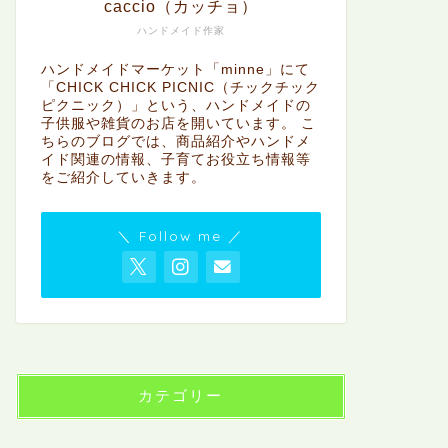
caccio（カッチョ）
ハンドメイド作家
ハンドメイドマーケット「minne」にて
「CHICK CHICK PICNIC（チックチック
ピクニック）」という、ハンドメイドの
子供服や雑貨のお店を開いています。 こ
ちらのブログでは、商品紹介やハンドメ
イド関連の情報、子育てお役立ち情報等
をご紹介していきます。
＼ Follow me ／
カテゴリー