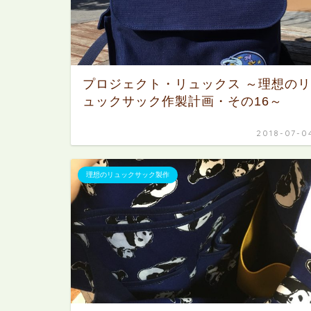
プロジェクト・リュックス ～理想のリ
ュックサック作製計画・その16～
2018-07-0
理想のリュックサック製作