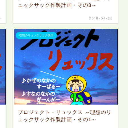
ュックサック作製計画・その3～
3
2018-04-28
理想のリュックサック製作
プロジェクト・リュックス ～理想のリ
ュックサック作製計画・その1～