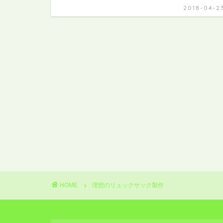
2018-04-2
HOME
理想のリュックサック製作