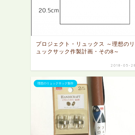
プロジェクト・リュックス ～理想のリ
ュックサック作製計画・その8～
2018-05-2
理想のリュックサック製作