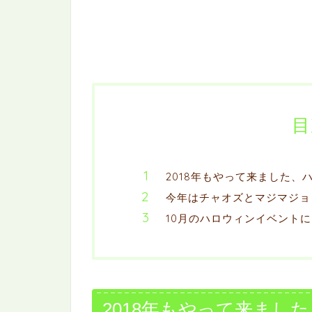
目
2018年もやって来ました、
今年はチャオズとマジマジョ
10月のハロウィンイベント
2018年もやって来まし