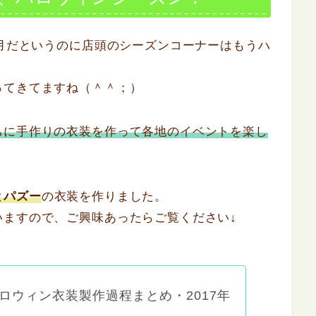
8月だというのに店頭のシーズンコーナーはもうハ
ってきてますね（＾＾；）
ちに手作りの衣装を作って各地のイベントを楽し
とパズー
の衣装を作りました。
いますので、ご興味あったらご覧ください↓
ロウィン衣装製作過程まとめ・2017年