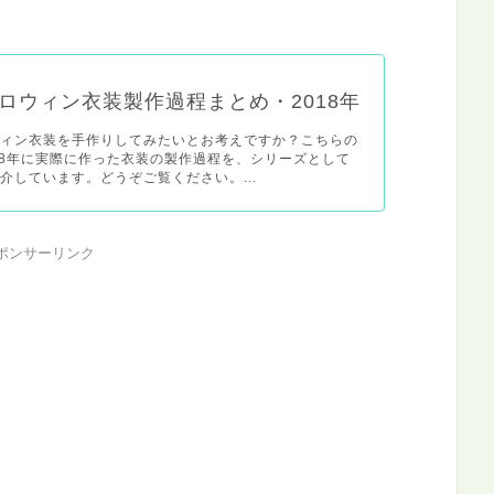
ロウィン衣装製作過程まとめ・2018年
ウィン衣装を手作りしてみたいとお考えですか？こちらの
18年に実際に作った衣装の製作過程を、シリーズとして
介しています。どうぞご覧ください。...
ポンサーリンク