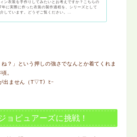
ウィン衣装を手作りしてみたいとお考えですか？こちらの
17年に実際に作った衣装の製作過程を、シリーズとして
介しています。どうぞご覧ください。...
？ね？」という押しの強さでなんとか着てくれま
年頃。
出ません（T▽T）ﾋｰ
ジョピュアーズに挑戦！