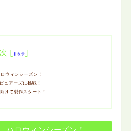
次
[
]
非表示
ハロウィンシーズン！
ピュアーズに挑戦！
に向けて製作スタート！
た、ハロウィンシーズン！