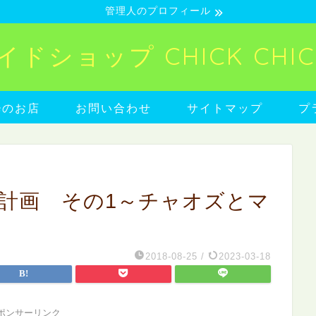
管理人のプロフィール
ショップ CHICK CHICK
neのお店
お問い合わせ
サイトマップ
プ
装計画 その1～チャオズとマ
2018-08-25
/
2023-03-18
ポンサーリンク