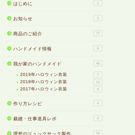
はじめに
1
お知らせ
2
商品のご紹介
77
ハンドメイド情報
6
我が家のハンドメイド
46
2019年ハロウィン衣装
7
2018年ハロウィン衣装
14
2017年ハロウィン衣装
8
作り方レシピ
4
裁縫・仕事道具レポ
9
理想のリュックサック製作
16