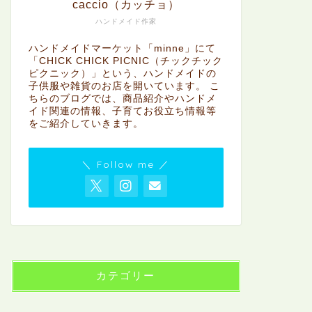
caccio（カッチョ）
ハンドメイド作家
ハンドメイドマーケット「minne」にて
「CHICK CHICK PICNIC（チックチック
ピクニック）」という、ハンドメイドの
子供服や雑貨のお店を開いています。 こ
ちらのブログでは、商品紹介やハンドメ
イド関連の情報、子育てお役立ち情報等
をご紹介していきます。
＼ Follow me ／
カテゴリー