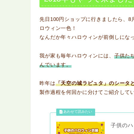
先日100円ショップに行きましたら、
ロウィン一色！
なんだか年々ハロウィンが前倒しにな
我が家も毎年ハロウィンには、
子供た
んでいます。
昨年は
「天空の城ラピュタ」
のシータ
製作過程を何回かに分けてご紹介して
子供のハ