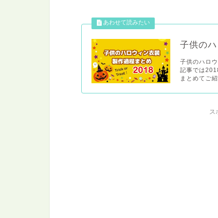
子供のハ
子供のハロ
記事では20
まとめてご紹
ス