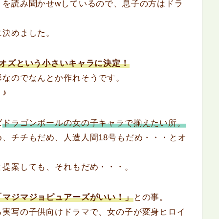
」
を読み聞かせwしているので、息子の方はドラ
に決めました。
オズという小さいキャラに決定！
形なのでなんとか作れそうです。
♪
ば
ドラゴンボールの女の子キャラで揃えたい所。
、チチもだめ、人造人間18号もだめ・・・とオ
と提案しても、それもだめ・・・。
「マジマジョピュアーズがいい！」
との事。
る実写の子供向けドラマで、女の子が変身ヒロイ