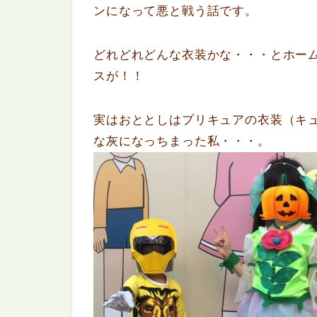
ンになって悪と戦う話です。
どれどれどんな衣装かな・・・とホー
スが！！
実はおととしはプリキュアの衣装（キ
な灰になっちまった私・・・。