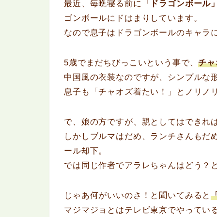
最近、毎晩寝る前に
「ドラゴンボール
ゴンボールにドはまりしています。
なので息子はドラゴンボールのキャラ
5歳でまだちびっこいという事で、
チャ
中国風の衣装なのですが、シンプルな
息子も「チャオズ着たい！」とノリノリ
で、娘の方ですが、親としてはできれ
しかしブルマはだめ、ランチさんもだめ
ール却下。
では同じ作者でアラレちゃんはどう？
じゃあ何がいいのさ！と聞いてみると
マジマジョとはテレビ東京でやってい