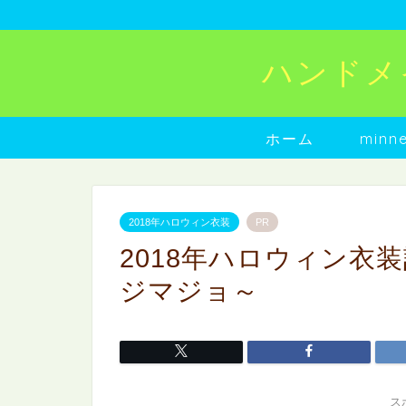
ハンドメイド
ホーム
min
2018年ハロウィン衣装
PR
2018年ハロウィン衣
ジマジョ～
ス