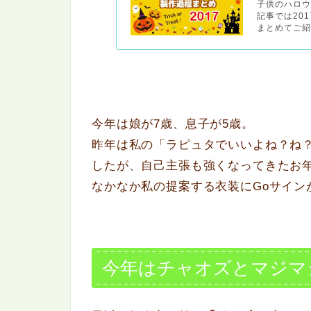
子供のハロ
記事では20
まとめてご紹
今年は娘が7歳、息子が5歳。
昨年は私の「ラピュタでいいよね？ね
したが、自己主張も強くなってきたお
なかなか私の提案する衣装にGoサインが
今年はチャオズとマジマ