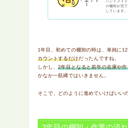
ハンドメイ
の棚卸が完
しています。
1年目、初めての棚卸の時は、単純に12
カウントするだけ
だったんですね。
しかし、
2年目となると前年の在庫や
かなか一筋縄ではいきません。
そこで、どのように進めていけばいい
2年目の棚卸・作業の流