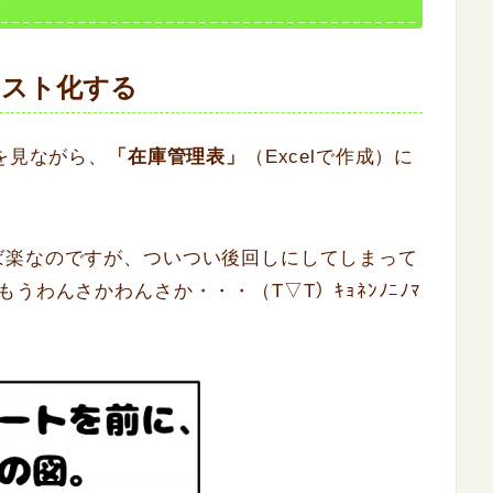
リスト化する
を見ながら、
「在庫管理表」
（Excelで作成）に
ば楽なのですが、ついつい後回しにしてしまって
うわんさかわんさか・・・（T▽T）ｷｮﾈﾝﾉﾆﾉﾏ