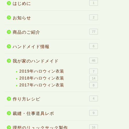
はじめに
1
お知らせ
2
商品のご紹介
77
ハンドメイド情報
6
我が家のハンドメイド
46
2019年ハロウィン衣装
7
2018年ハロウィン衣装
14
2017年ハロウィン衣装
8
作り方レシピ
4
裁縫・仕事道具レポ
9
理想のリュックサック製作
16