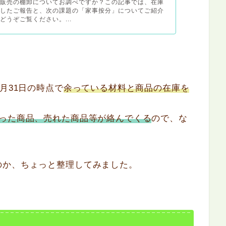
ド販売の棚卸についてお調べですか？この記事では、在庫
了したご報告と、次の課題の「家事按分」についてご紹介
どうぞご覧ください。...
月31日の時点で
余っている材料と商品の在庫を
作った商品、売れた商品等が絡んでくる
ので、な
のか、ちょっと整理してみました。
れ