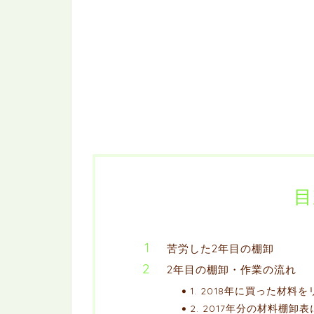
目
苦労した2年目の棚卸
2年目の棚卸・作業の流れ
1. 2018年に買った材料
2. 2017年分の材料棚卸表