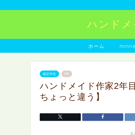
ハンドメイド
ホーム
min
確定申告
PR
ハンドメイド作家2年
ちょっと違う】
ス