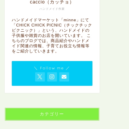
caccio（カッチョ）
ハンドメイド作家
ハンドメイドマーケット「minne」にて
「CHICK CHICK PICNIC（チックチック
ピクニック）」という、ハンドメイドの
子供服や雑貨のお店を開いています。 こ
ちらのブログでは、商品紹介やハンドメ
イド関連の情報、子育てお役立ち情報等
をご紹介していきます。
＼ Follow me ／
カテゴリー