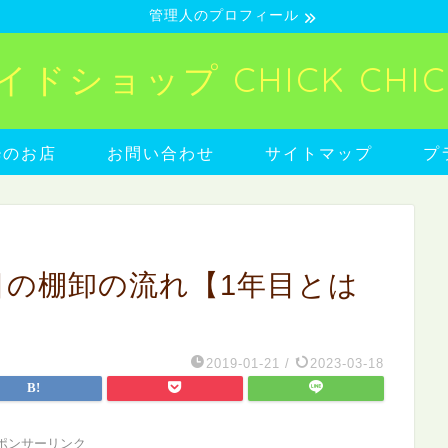
管理人のプロフィール
ショップ CHICK CHICK
neのお店
お問い合わせ
サイトマップ
プ
目の棚卸の流れ【1年目とは
2019-01-21
/
2023-03-18
ポンサーリンク