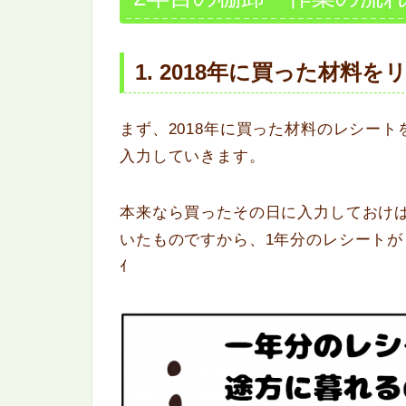
1. 2018
年に買った材料を
まず、2018年に買った材料のレシート
入力していきます。
本来なら買ったその日に入力しておけ
いたものですから、1年分のレシートがも
ｲ