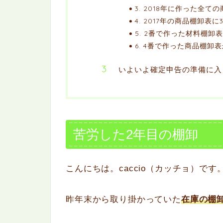
3. 2018年に作った全
4. 2017年の商品棚卸表
5. 2番で作った材料棚卸
6. 4番で作った商品棚卸
いよいよ確定申告の準備に入
苦労した2年目の棚卸
こんにちは。caccio（カッチョ）です
昨年末から取り掛かっていた
在庫の棚