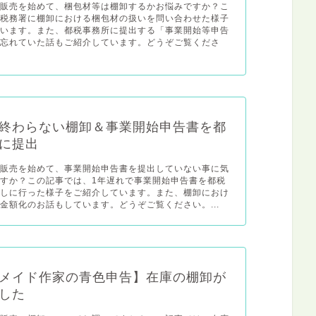
ド販売を始めて、梱包材等は棚卸するかお悩みですか？こ
、税務署に棚卸における梱包材の扱いを問い合わせた様子
ています。また、都税事務所に提出する「事業開始等申告
し忘れていた話もご紹介しています。どうぞご覧くださ
終わらない棚卸＆事業開始申告書を都
に提出
ド販売を始めて、事業開始申告書を提出していない事に気
すか？この記事では、1年遅れで事業開始申告書を都税
出しに行った様子をご紹介しています。また、棚卸におけ
金額化のお話もしています。どうぞご覧ください。...
メイド作家の青色申告】在庫の棚卸が
した