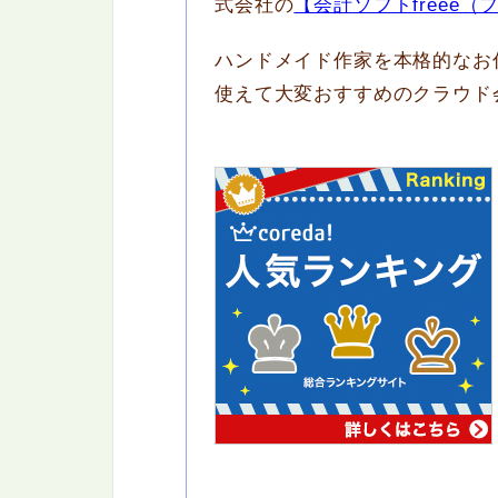
式会社の
【会計ソフトfreee（
ハンドメイド作家を本格的なお
使えて大変おすすめのクラウド