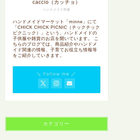
caccio（カッチョ）
ハンドメイド作家
ハンドメイドマーケット「minne」にて
「CHICK CHICK PICNIC（チックチック
ピクニック）」という、ハンドメイドの
子供服や雑貨のお店を開いています。 こ
ちらのブログでは、商品紹介やハンドメ
イド関連の情報、子育てお役立ち情報等
をご紹介していきます。
＼ Follow me ／
カテゴリー