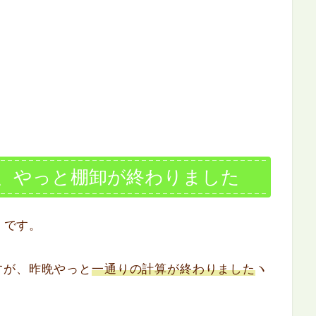
、やっと棚卸が終わりました
）です。
すが、昨晩やっと
一通りの計算が終わりました
ヽ