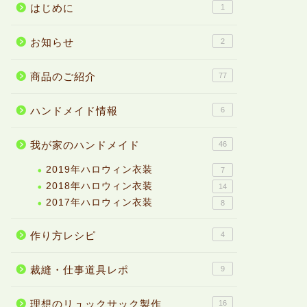
はじめに
1
お知らせ
2
商品のご紹介
77
ハンドメイド情報
6
我が家のハンドメイド
46
2019年ハロウィン衣装
7
2018年ハロウィン衣装
14
2017年ハロウィン衣装
8
作り方レシピ
4
裁縫・仕事道具レポ
9
理想のリュックサック製作
16