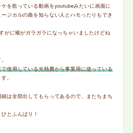
を歌っている動画をyoutubeみたいに画面に
ュージカルの曲を知らない人とハモったりもでき
さすがに喉がガラガラになっちゃいましたけどね
す。
庭で使用している光熱費から事業用に使っている
ます。
明細は全部出してもらってあるので、またちまち
うひとふんばり！