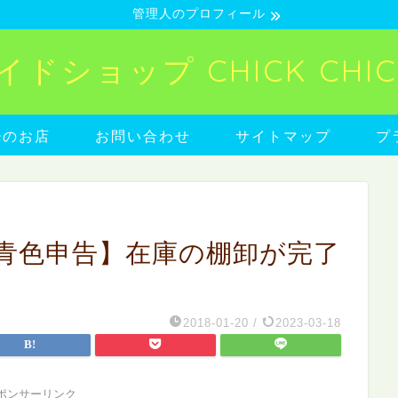
管理人のプロフィール
ショップ CHICK CHICK
neのお店
お問い合わせ
サイトマップ
プ
青色申告】在庫の棚卸が完了
2018-01-20
/
2023-03-18
ポンサーリンク