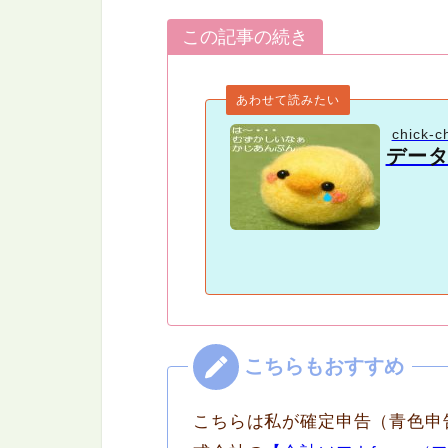
この記事の続き
あわせて読みたい
chick-c
デー
こちらは私が確定申告（青色申告