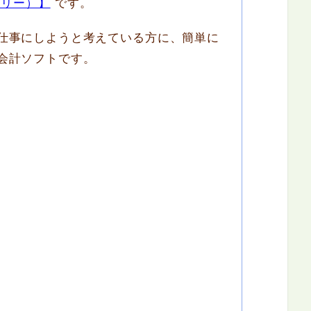
フリー）】
です。
仕事にしようと考えている方に、簡単に
会計ソフトです。