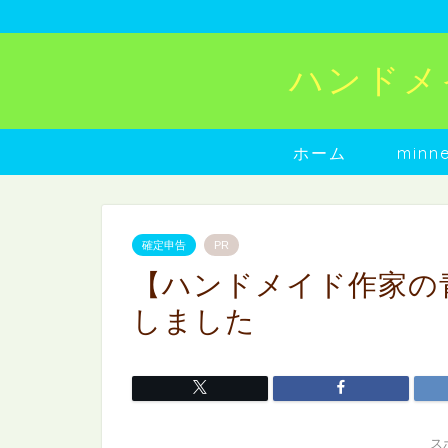
ハンドメイド
ホーム
min
確定申告
PR
【ハンドメイド作家の
しました
ス