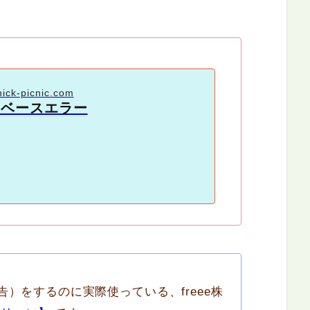
hick-picnic.com
タベースエラー
）をするのに実際使っている、freee株