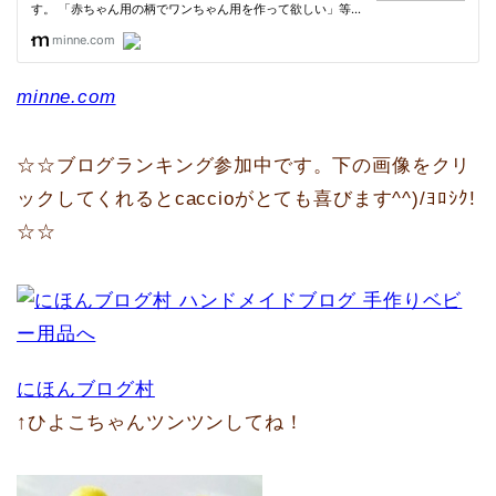
minne.com
☆☆ブログランキング参加中です。下の画像をクリ
ックしてくれるとcaccioがとても喜びます^^)/ﾖﾛｼｸ!
☆☆
にほんブログ村
↑ひよこちゃんツンツンしてね！