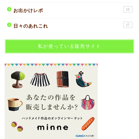
15
お出かけレポ
17
日々のあれこれ
私が使っている販売サイト