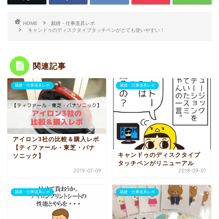
HOME
裁縫・仕事道具レポ
キャンドゥのディスクタイプタッチペンがとても使いやすい！
関連記事
裁縫・仕事道具レポ
裁縫・仕事道具レポ
アイロン3社の比較＆購入レポ
【ティファール・東芝・パナ
キャンドゥのディスクタイプ
ソニック】
タッチペンがリニューアル
2019-07-09
2018-09-07
裁縫・仕事道具レポ
裁縫・仕事道具レポ