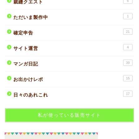
6
裁縫クエスト
1
ただいま製作中
21
確定申告
4
サイト運営
39
マンガ日記
15
お出かけレポ
17
日々のあれこれ
私が使っている販売サイト