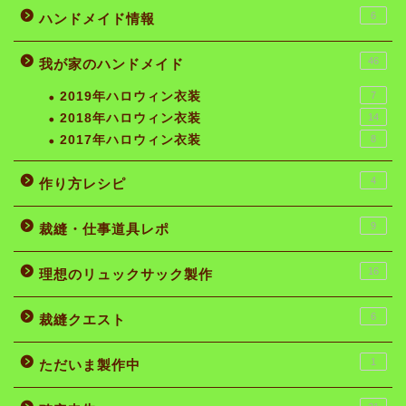
6
ハンドメイド情報
46
我が家のハンドメイド
2019年ハロウィン衣装
7
2018年ハロウィン衣装
14
2017年ハロウィン衣装
8
4
作り方レシピ
9
裁縫・仕事道具レポ
16
理想のリュックサック製作
6
裁縫クエスト
1
ただいま製作中