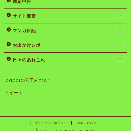
21
確定申告
4
サイト運営
39
マンガ日記
15
お出かけレポ
17
日々のあれこれ
caccioのTwitter
ツイート
プライバシーポリシー
お問い合わせ
2017–2026 CHICK CHICK PICNIC