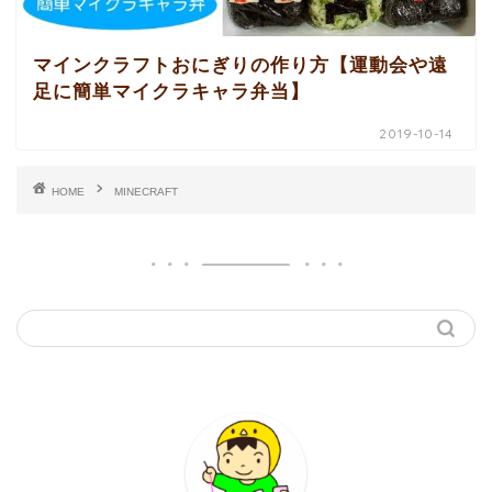
マインクラフトおにぎりの作り方【運動会や遠
足に簡単マイクラキャラ弁当】
2019-10-14
HOME
MINECRAFT