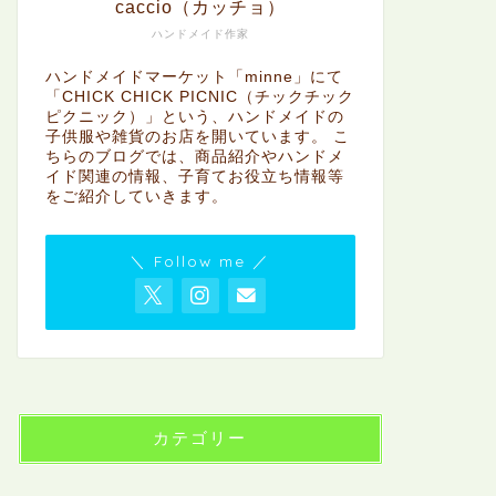
caccio（カッチョ）
ハンドメイド作家
ハンドメイドマーケット「minne」にて
「CHICK CHICK PICNIC（チックチック
ピクニック）」という、ハンドメイドの
子供服や雑貨のお店を開いています。 こ
ちらのブログでは、商品紹介やハンドメ
イド関連の情報、子育てお役立ち情報等
をご紹介していきます。
＼ Follow me ／
カテゴリー