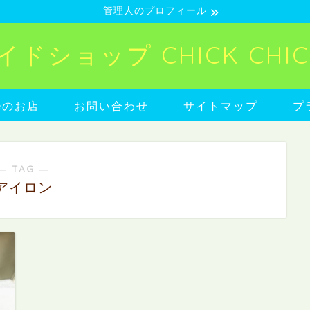
管理人のプロフィール
ショップ CHICK CHICK
neのお店
お問い合わせ
サイトマップ
プ
― TAG ―
アイロン