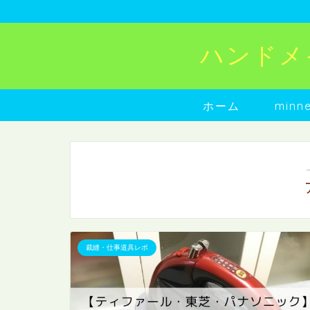
ハンドメイド
ホーム
min
裁縫・仕事道具レポ