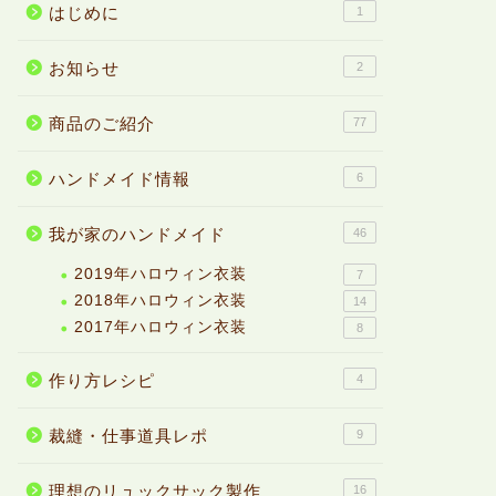
はじめに
1
お知らせ
2
商品のご紹介
77
ハンドメイド情報
6
我が家のハンドメイド
46
2019年ハロウィン衣装
7
2018年ハロウィン衣装
14
2017年ハロウィン衣装
8
作り方レシピ
4
裁縫・仕事道具レポ
9
理想のリュックサック製作
16