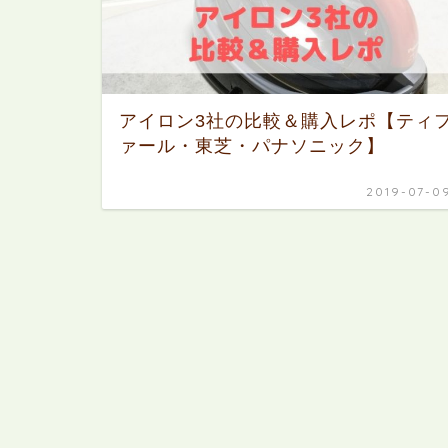
アイロン3社の比較＆購入レポ【ティ
ァール・東芝・パナソニック】
2019-07-0