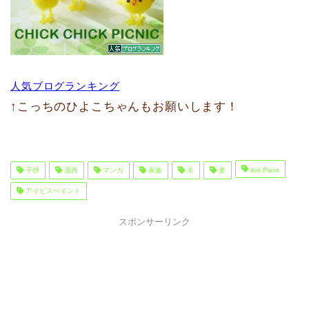
人気ブログランキング
↑こっちのひよこちゃんもお願いします！
子供
漫画
マンガ
家族
夫
妻
ibis Paint
アイビスペイント
スポンサーリンク