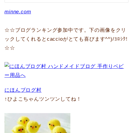
minne.com
☆☆ブログランキング参加中です。下の画像をクリ
ックしてくれるとcaccioがとても喜びます^^)/ﾖﾛｼｸ!
☆☆
にほんブログ村
↑ひよこちゃんツンツンしてね！