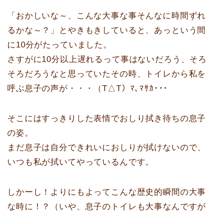
「おかしいな～、こんな大事な事そんなに時間ずれ
るかな～？」とやきもきしていると、あっという間
に10分がたっていました。
さすがに10分以上遅れるって事はないだろう、そろ
そろだろうなと思っていたその時、トイレから私を
呼ぶ息子の声が・・・（T△T）ﾏ､ﾏｻｶ･･･
そこにはすっきりした表情でおしり拭き待ちの息子
の姿。
まだ息子は自分できれいにおしりが拭けないので、
いつも私が拭いてやっているんです。
しかーし！よりにもよってこんな歴史的瞬間の大事
な時に！？（いや、息子のトイレも大事なんですが