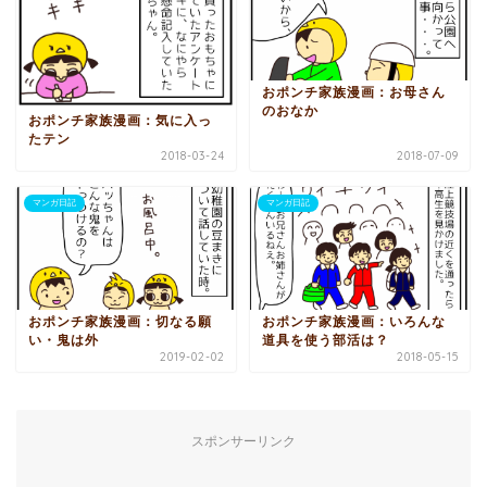
おポンチ家族漫画：お母さん
のおなか
おポンチ家族漫画：気に入っ
たテン
2018-03-24
2018-07-09
マンガ日記
マンガ日記
おポンチ家族漫画：切なる願
おポンチ家族漫画：いろんな
い・鬼は外
道具を使う部活は？
2019-02-02
2018-05-15
スポンサーリンク