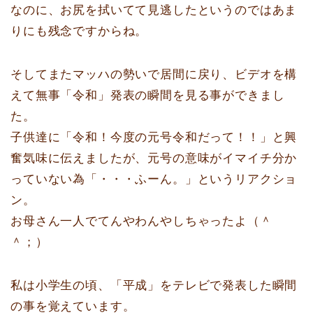
なのに、お尻を拭いてて見逃したというのではあま
りにも残念ですからね。
そしてまたマッハの勢いで居間に戻り、ビデオを構
えて無事「令和」発表の瞬間を見る事ができまし
た。
子供達に「令和！今度の元号令和だって！！」と興
奮気味に伝えましたが、元号の意味がイマイチ分か
っていない為「・・・ふーん。」というリアクショ
ン。
お母さん一人でてんやわんやしちゃったよ（＾
＾；）
私は小学生の頃、「平成」をテレビで発表した瞬間
の事を覚えています。