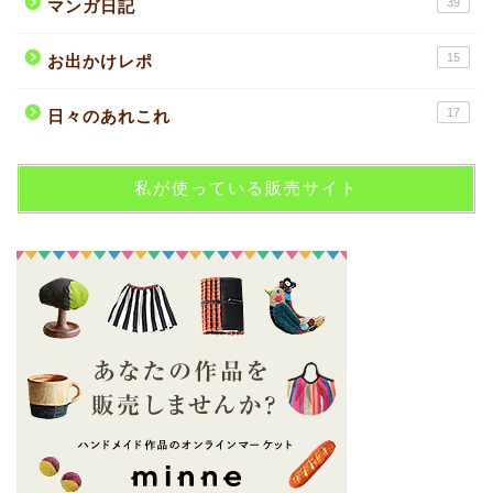
39
マンガ日記
15
お出かけレポ
17
日々のあれこれ
私が使っている販売サイト