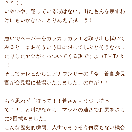
＾＾；）
いやいや、迷っている暇はない。出たもんを戻すわ
けにもいかない。とりあえず拭こう！
急いでペーパーをカラカラカラ！と取り出し拭いて
みると、まあそういう日に限ってしぶとそうなべっ
たりしたヤツがくっついてくる訳ですよ（T▽T）ﾋ
ｰ!
そしてテレビからはアナウンサーの「今、菅官房長
官が会見場に登場いたしました」の声が！！
もう思わず「待って！！菅さんもう少し待っ
て！！」と叫びながら、マッハの速さでお尻をさら
に2回拭きました。
こんな歴史的瞬間、人生でそうそう何度もない機会