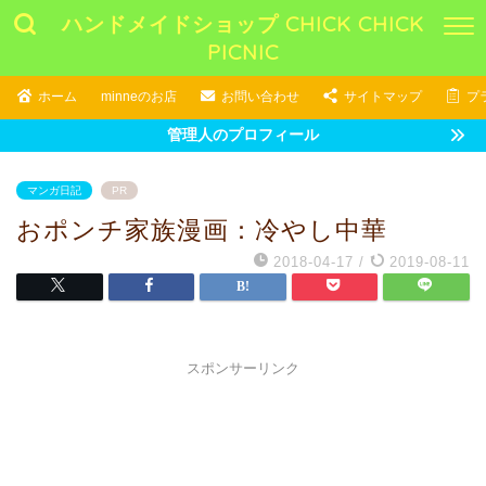
ハンドメイドショップ CHICK CHICK
PICNIC
ホーム
minneのお店
お問い合わせ
サイトマップ
プ
管理人のプロフィール
マンガ日記
PR
おポンチ家族漫画：冷やし中華
2018-04-17
/
2019-08-11
スポンサーリンク