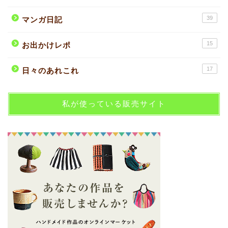
39
マンガ日記
15
お出かけレポ
17
日々のあれこれ
私が使っている販売サイト