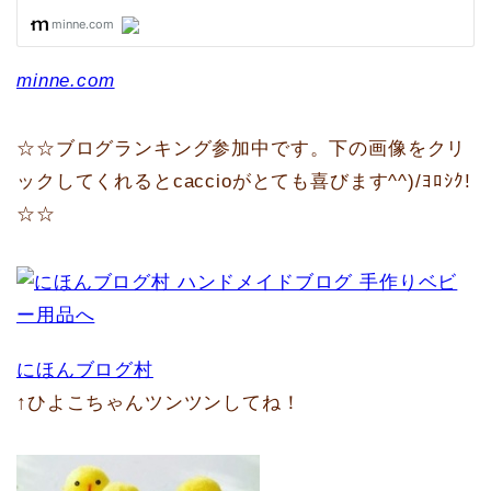
minne.com
☆☆ブログランキング参加中です。下の画像をクリ
ックしてくれるとcaccioがとても喜びます^^)/ﾖﾛｼｸ!
☆☆
にほんブログ村
↑ひよこちゃんツンツンしてね！