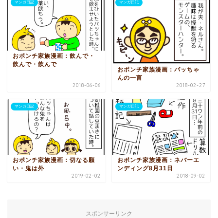
マンガ日記
マンガ日記
おポンチ家族漫画：飲んで・
飲んで・飲んで
おポンチ家族漫画：パッちゃ
んの一言
2018-06-06
2018-02-27
マンガ日記
マンガ日記
おポンチ家族漫画：切なる願
おポンチ家族漫画：ネバーエ
い・鬼は外
ンディング8月31日
2019-02-02
2018-09-02
スポンサーリンク