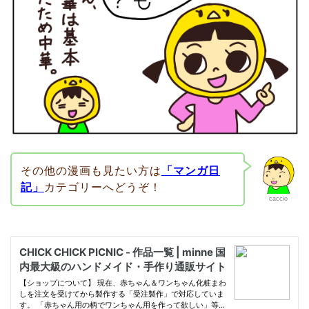
その他の漫画も見たい方は
「マンガ日
記」
カテゴリーへどうぞ！
caccio