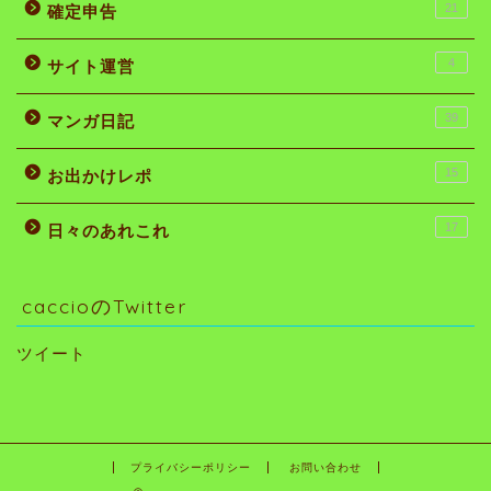
21
確定申告
4
サイト運営
39
マンガ日記
15
お出かけレポ
17
日々のあれこれ
caccioのTwitter
ツイート
プライバシーポリシー
お問い合わせ