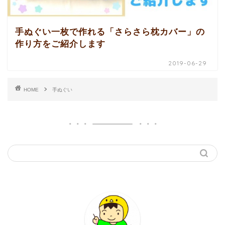
手ぬぐい一枚で作れる「さらさら枕カバー」の
作り方をご紹介します
2019-06-29
HOME
手ぬぐい