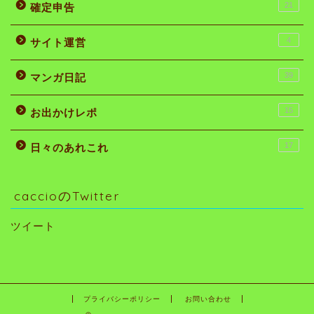
21
確定申告
4
サイト運営
39
マンガ日記
15
お出かけレポ
17
日々のあれこれ
caccioのTwitter
ツイート
プライバシーポリシー
お問い合わせ