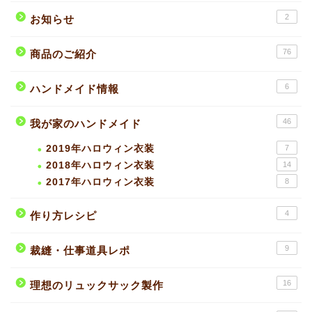
2
お知らせ
76
商品のご紹介
6
ハンドメイド情報
46
我が家のハンドメイド
2019年ハロウィン衣装
7
2018年ハロウィン衣装
14
2017年ハロウィン衣装
8
4
作り方レシピ
9
裁縫・仕事道具レポ
16
理想のリュックサック製作