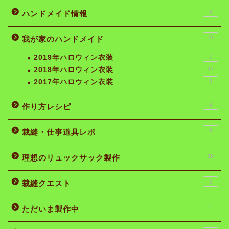
6
ハンドメイド情報
46
我が家のハンドメイド
2019年ハロウィン衣装
7
2018年ハロウィン衣装
14
2017年ハロウィン衣装
8
4
作り方レシピ
9
裁縫・仕事道具レポ
16
理想のリュックサック製作
6
裁縫クエスト
1
ただいま製作中