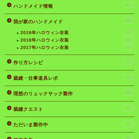
6
ハンドメイド情報
46
我が家のハンドメイド
2019年ハロウィン衣装
7
2018年ハロウィン衣装
14
2017年ハロウィン衣装
8
4
作り方レシピ
9
裁縫・仕事道具レポ
16
理想のリュックサック製作
6
裁縫クエスト
1
ただいま製作中