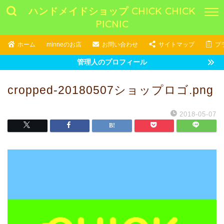
ハンドメイドショップ CHICK CHICK
PICNIC
ホーム
minneのお店
お問い合わせ
サイトマップ
プ
管理人のプロフィール
cropped-20180507ショップロゴ.png
2018-05-07