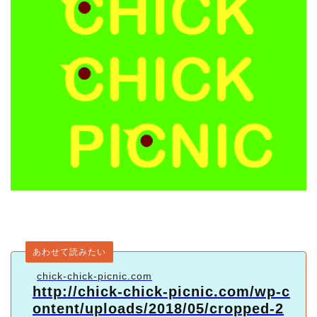
あわせて読みたい
chick-chick-picnic.com
http://chick-chick-picnic.com/wp-c
ontent/uploads/2018/05/cropped-2