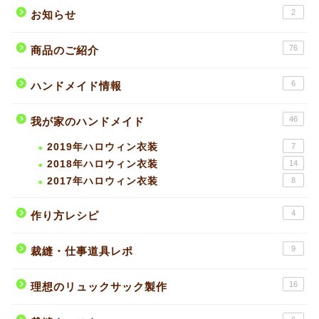
2
お知らせ
76
商品のご紹介
6
ハンドメイド情報
46
我が家のハンドメイド
2019年ハロウィン衣装
7
2018年ハロウィン衣装
14
2017年ハロウィン衣装
8
4
作り方レシピ
9
裁縫・仕事道具レポ
16
理想のリュックサック製作