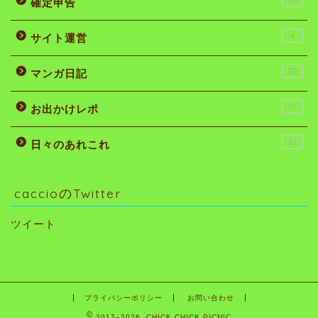
21
確定申告
4
サイト運営
39
マンガ日記
15
お出かけレポ
17
日々のあれこれ
caccioのTwitter
ツイート
プライバシーポリシー
お問い合わせ
2017–2026 CHICK CHICK PICNIC