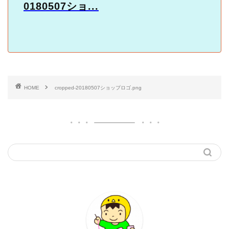
0180507ショ...
HOME
cropped-20180507ショップロゴ.png