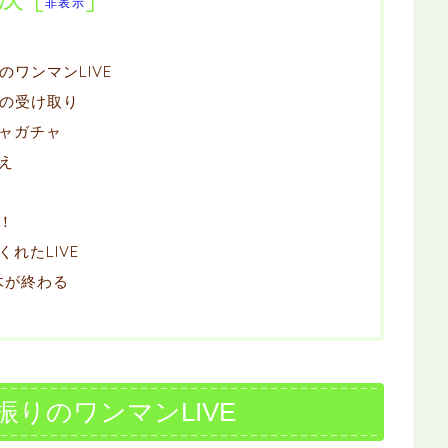
非表示
ワンマンLIVE
ズの受け取り
ャガチャ
え
！
れたLIVE
木が終わる
振りのワンマンLIVE