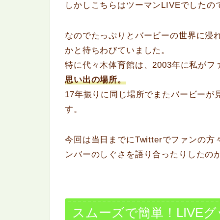
しかしこちらはツーマンLIVEでした
なのでたっぷりとバービーの世界に浸れ
かと待ちわびていました。
特に代々木体育館は、2003年に私がフ
思い出の場所。
17年振りに同じ場所でまたバービーが
す。
今回は当日までにTwitterでファン
ンバーのしぐさを語り合ったりしたの
スムーズで簡単！LIVE