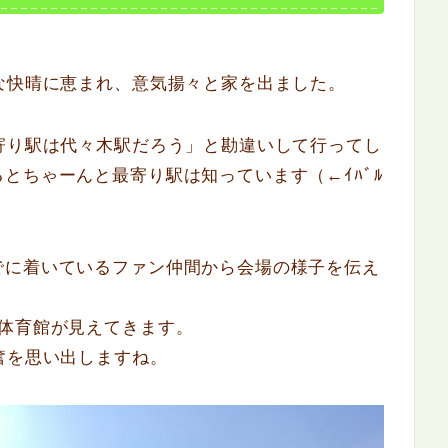
な快晴に恵まれ、意気揚々と家を出ました。
寄り駅は代々木駅だろう」と勘違いして行ってし
とちゃーんと最寄り駅は知っています（←ｲﾊﾞﾙ
でに着いているファン仲間から会場の様子を伝え
。
木体育館が見えてきます。
奮を思い出しますね。