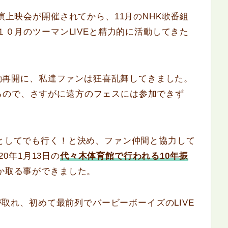
公演上映会が開催されてから、11月のNHK歌番組
、１０月のツーマンLIVEと精力的に活動してきた
の活動再開に、私達ファンは狂喜乱舞してきました。
るので、さすがに遠方のフェスには参加できず
んとしてでも行く！と決め、ファン仲間と協力して
20年1月13日の
代々木体育館で行われる10年振
か取る事ができました。
トが取れ、初めて最前列でバービーボーイズのLIVE