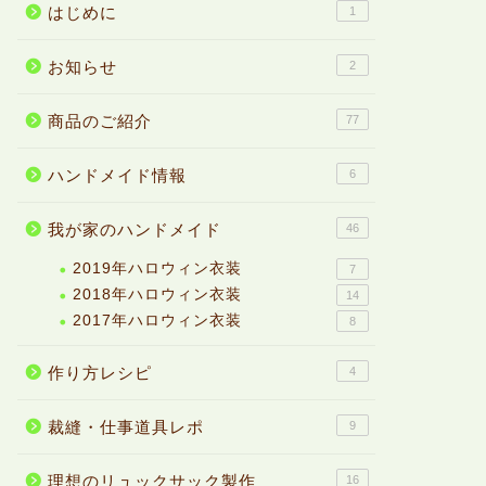
はじめに
1
お知らせ
2
商品のご紹介
77
ハンドメイド情報
6
我が家のハンドメイド
46
2019年ハロウィン衣装
7
2018年ハロウィン衣装
14
2017年ハロウィン衣装
8
作り方レシピ
4
裁縫・仕事道具レポ
9
理想のリュックサック製作
16