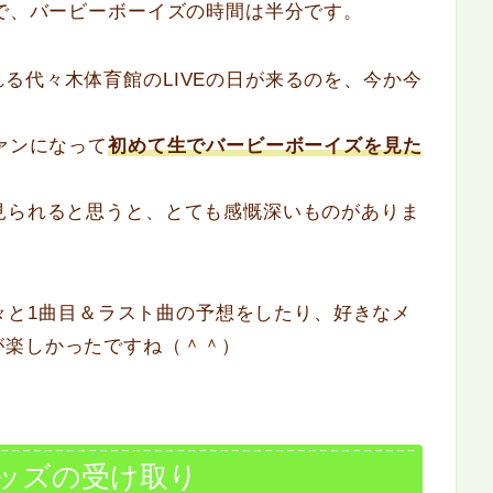
ので、バービーボーイズの時間は半分です。
る代々木体育館のLIVEの日が来るのを、今か今
ァンになって
初めて生でバービーボーイズを見た
見られると思うと、とても感慨深いものがありま
の方々と1曲目＆ラスト曲の予想をしたり、好きなメ
が楽しかったですね（＾＾）
グッズの受け取り