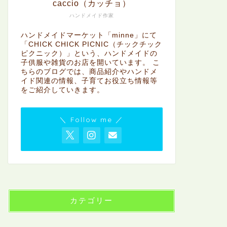
caccio（カッチョ）
ハンドメイド作家
ハンドメイドマーケット「minne」にて
「CHICK CHICK PICNIC（チックチック
ピクニック）」という、ハンドメイドの
子供服や雑貨のお店を開いています。 こ
ちらのブログでは、商品紹介やハンドメ
イド関連の情報、子育てお役立ち情報等
をご紹介していきます。
＼ Follow me ／
カテゴリー