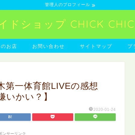
管理人のプロフィール
ショップ CHICK CHICK
neのお店
お問い合わせ
サイトマップ
プ
第一体育館LIVEの感想
嫌いかい？】
2020-01-24
ポンサーリンク