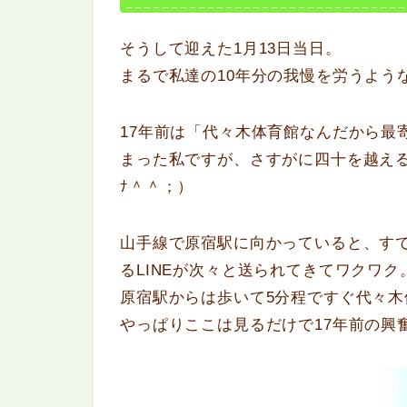
そうして迎えた1月13日当日。
まるで私達の10年分の我慢を労うよう
17年前は「代々木体育館なんだから最
まった私ですが、さすがに四十を越える
ﾅ＾＾；）
山手線で原宿駅に向かっていると、す
るLINEが次々と送られてきてワクワク
原宿駅からは歩いて5分程ですぐ代々
やっぱりここは見るだけで17年前の興