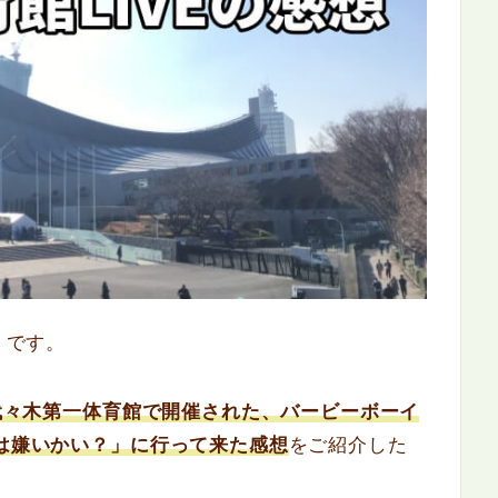
）です。
に代々木第一体育館で開催された、バービーボーイ
ろは嫌いかい？」に行って来た感想
をご紹介した