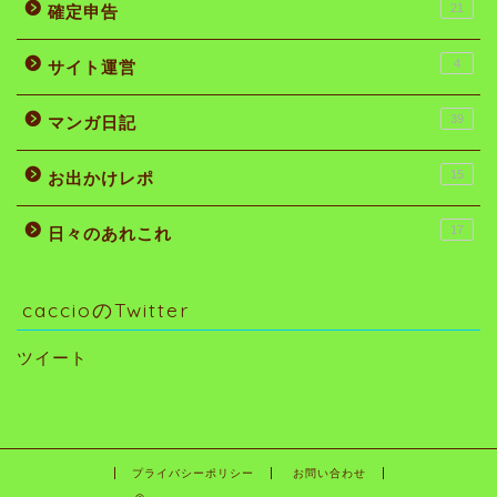
21
確定申告
4
サイト運営
39
マンガ日記
15
お出かけレポ
17
日々のあれこれ
caccioのTwitter
ツイート
プライバシーポリシー
お問い合わせ