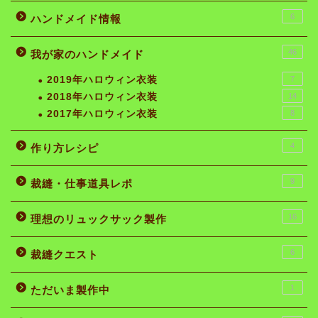
6
ハンドメイド情報
46
我が家のハンドメイド
2019年ハロウィン衣装
7
2018年ハロウィン衣装
14
2017年ハロウィン衣装
8
4
作り方レシピ
9
裁縫・仕事道具レポ
16
理想のリュックサック製作
6
裁縫クエスト
1
ただいま製作中